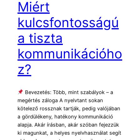
Miért
kulcsfontosságú
a tiszta
kommunikációho
z?
Bevezetés: Több, mint szabályok – a
megértés záloga A nyelvtant sokan
kötelező rossznak tartják, pedig valójában
a gördülékeny, hatékony kommunikáció
alapja. Akár írásban, akár szóban fejezzük
ki magunkat, a helyes nyelvhasználat segít