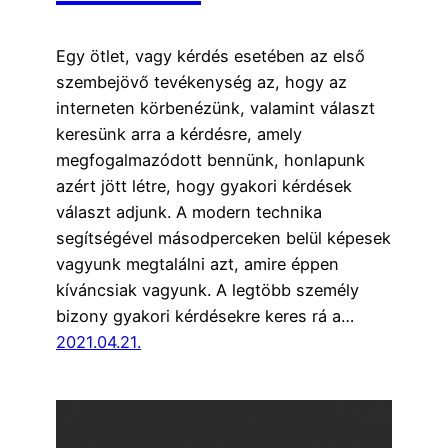
Egy ötlet, vagy kérdés esetében az első
szembejövő tevékenység az, hogy az
interneten körbenézünk, valamint választ
keresünk arra a kérdésre, amely
megfogalmazódott bennünk, honlapunk
azért jött létre, hogy gyakori kérdések
választ adjunk. A modern technika
segítségével másodperceken belül képesek
vagyunk megtalálni azt, amire éppen
kíváncsiak vagyunk. A legtöbb személy
bizony gyakori kérdésekre keres rá a…
2021.04.21.