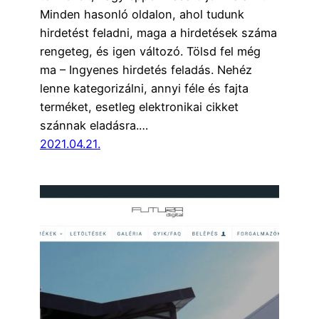
Minden hasonló oldalon, ahol tudunk
hirdetést feladni, maga a hirdetések száma
rengeteg, és igen változó. Tölsd fel még
ma – Ingyenes hirdetés feladás. Nehéz
lenne kategorizálni, annyi féle és fajta
terméket, esetleg elektronikai cikket
szánnak eladásra.…
2021.04.21.