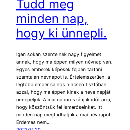
Tudd meg
minden nap,
hogy ki ünnepli.
Igen sokan szentelnek nagy figyelmet
annak, hogy ma éppen milyen névnap van.
Egyes emberek képesek fejben tartani
számtalan névnapot is. Értelemszerűen, a
legtöbb ember sajnos nincsen tisztában
azzal, hogy ma éppen kinek a neve napját
ünnepeljük. A mai napon szánjuk időt arra,
hogy köszöntsük fel ismerőseinket. Itt
minden nap megtudhatjuk a mai névnapot.
Érdemes nem…
2021.04.20.