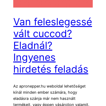
Van feleslegessé
vált cuccod?
Eladnál?
Ingyenes
hirdetés feladás
Az apronepper.hu weboldal lehetőséget
kínál minden ember számára, hogy
eladásra szánja már nem használt
termékeit, vagy éppen vásároljon valamit.