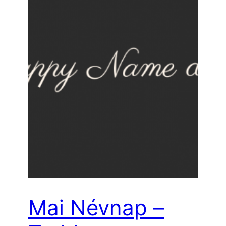
Mai Névnap –