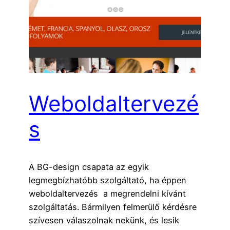
Weboldaltervezé
s
A BG-design csapata az egyik
legmegbízhatóbb szolgáltató, ha éppen
weboldaltervezés a megrendelni kívánt
szolgáltatás. Bármilyen felmerülő kérdésre
szívesen válaszolnak nekünk, és lesik