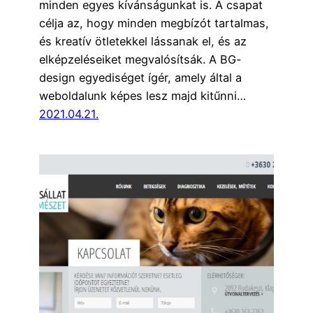
minden egyes kívánságunkat is. A csapat
célja az, hogy minden megbízót tartalmas,
és kreatív ötletekkel lássanak el, és az
elképzeléseiket megvalósítsák. A BG-
design egyediséget ígér, amely által a
weboldalunk képes lesz majd kitűnni…
2021.04.21.