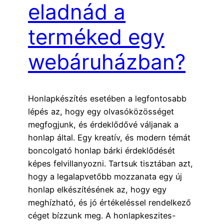
eladnád a
terméked egy
webáruházban?
Honlapkészítés esetében a legfontosabb
lépés az, hogy egy olvasóközösséget
megfogjunk, és érdeklődővé váljanak a
honlap által. Egy kreatív, és modern témát
boncolgató honlap bárki érdeklődését
képes felvillanyozni. Tartsuk tisztában azt,
hogy a legalapvetőbb mozzanata egy új
honlap elkészítésének az, hogy egy
meghízható, és jó értékeléssel rendelkező
céget bízzunk meg. A honlapkeszites-