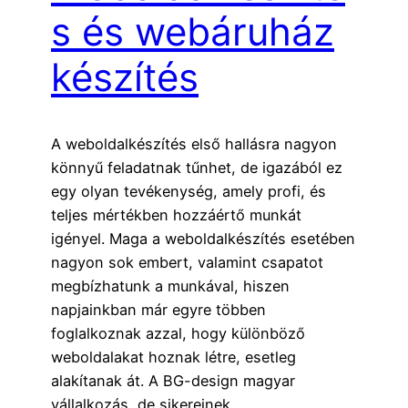
s és webáruház
készítés
A weboldalkészítés első hallásra nagyon
könnyű feladatnak tűnhet, de igazából ez
egy olyan tevékenység, amely profi, és
teljes mértékben hozzáértő munkát
igényel. Maga a weboldalkészítés esetében
nagyon sok embert, valamint csapatot
megbízhatunk a munkával, hiszen
napjainkban már egyre többen
foglalkoznak azzal, hogy különböző
weboldalakat hoznak létre, esetleg
alakítanak át. A BG-design magyar
vállalkozás, de sikereinek…