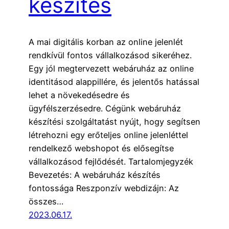
készítés
A mai digitális korban az online jelenlét
rendkívül fontos vállalkozásod sikeréhez.
Egy jól megtervezett webáruház az online
identitásod alappillére, és jelentős hatással
lehet a növekedésedre és
ügyfélszerzésedre. Cégünk webáruház
készítési szolgáltatást nyújt, hogy segítsen
létrehozni egy erőteljes online jelenléttel
rendelkező webshopot és elősegítse
vállalkozásod fejlődését. Tartalomjegyzék
Bevezetés: A webáruház készítés
fontossága Reszponzív webdizájn: Az
összes…
2023.06.17.