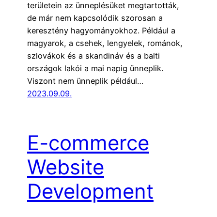
területein az ünneplésüket megtartották,
de már nem kapcsolódik szorosan a
keresztény hagyományokhoz. Például a
magyarok, a csehek, lengyelek, románok,
szlovákok és a skandináv és a balti
országok lakói a mai napig ünneplik.
Viszont nem ünneplik például…
2023.09.09.
E-commerce
Website
Development