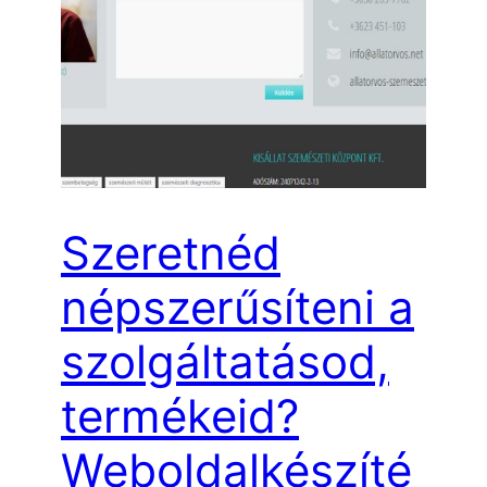
Szeretnéd
népszerűsíteni a
szolgáltatásod,
termékeid?
Weboldalkészíté