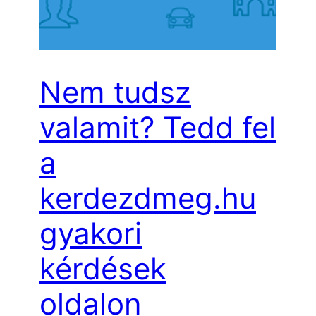
Nem tudsz
valamit? Tedd fel
a
kerdezdmeg.hu
gyakori
kérdések
oldalon